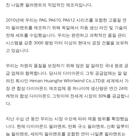
친 나일론 필라멘트의 직업적인 제조자입니다.
2010년에 우리는 PA6, PA610, PA612 시리즈를 포함한 고품질 연
마 필라멘트를 제조하기 위해 독일에서 자동 생산 라인 및 기술의
전체 세트를 수입했습니다. 우리는 완전하고 과학적인 품질 관리
시스템을 갖춘 3000 평방 미터 이상의 현대식 공장 건물을 보유하
고 있습니다.
우리는 자원의 품질을 보장하기 위해 많은 잘 알려진 국내 원료 공
급 업체와 협력합니다. 당사의 다이아몬드 그릿 공급업체는 잘 알
려진 회사인 Henan Huanghe Whirlwind Co.,LTD로 세계에서 가
장 큰 합성 다이아몬드 제조업체 중 하나이며 생산량은 연간 24억
캐럿의 합성 다이아몬드 그릿이며 전세계 시장의 30%를 공급합니
다.
지난 수십 년 동안 우리는 시장 수요에 따라 제품 범위를 확장했습
니다. 현재 다이아몬드 필라멘트, 탄화 규소 필라멘트, 산화 알루미
늄 필라멘트, 세라믹 필라멘트를 포함한 연마 나일론 필라멘트는