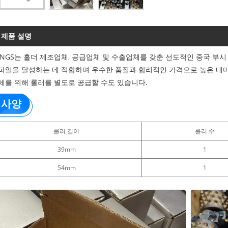
제품 설명
INGS는 홀더 제조업체, 공급업체 및 수출업체를 갖춘 선도적인 중국 부시
파일을 달성하는 데 적합하며 우수한 품질과 합리적인 가격으로 높은 내
체를 위해 롤러를 별도로 공급할 수도 있습니다.
사양
롤러 길이
롤러 수
39mm
1
54mm
1