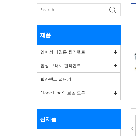
제품
연마성 나일론 필라멘트
합성 브러시 필라멘트
필라멘트 절단기
Stone Line의 보조 도구
신제품