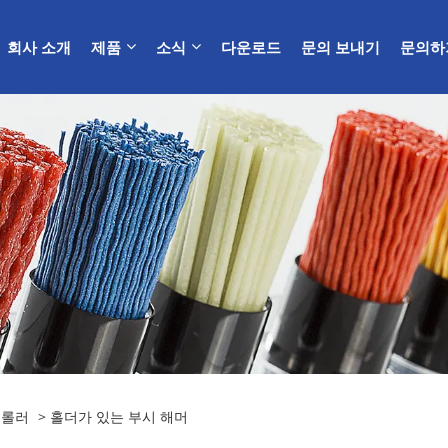
회사 소개
제품
소식
다운로드
문의 보내기
문의하
 롤러
> 홀더가 있는 부시 해머