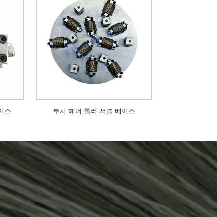
베이스
부시 해머 롤러 서클 베이스