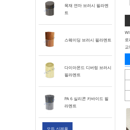
목재 연마 브러시 필라멘
트
W
로
스웨이딩 브러시 필라멘트
교
다이아몬드 디버링 브러시
필라멘트
PA 6 실리콘 카바이드 필
라멘트
모든 신제품