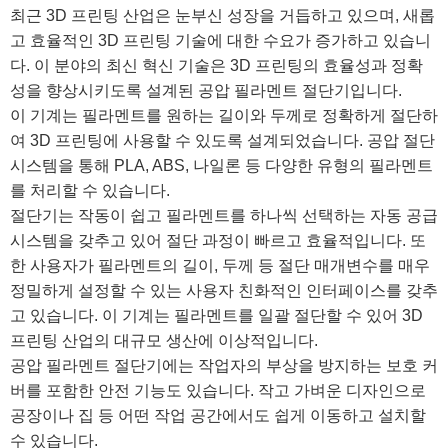
최근 3D 프린팅 산업은 눈부신 성장을 거듭하고 있으며, 새롭
고 효율적인 3D 프린팅 기술에 대한 수요가 증가하고 있습니
다. 이 분야의 최신 혁신 기술은 3D 프린팅의 효율성과 정확
성을 향상시키도록 설계된 공압 필라멘트 절단기입니다.
이 기계는 필라멘트를 원하는 길이와 두께로 정확하게 절단하
여 3D 프린팅에 사용할 수 있도록 설계되었습니다. 공압 절단
시스템을 통해 PLA, ABS, 나일론 등 다양한 유형의 필라멘트
를 처리할 수 있습니다.
절단기는 작동이 쉽고 필라멘트를 하나씩 선택하는 자동 공급
시스템을 갖추고 있어 절단 과정이 빠르고 효율적입니다. 또
한 사용자가 필라멘트의 길이, 두께 등 절단 매개변수를 매우
정밀하게 설정할 수 있는 사용자 친화적인 인터페이스를 갖추
고 있습니다. 이 기계는 필라멘트를 일괄 절단할 수 있어 3D
프린팅 산업의 대규모 생산에 이상적입니다.
공압 필라멘트 절단기에는 작업자의 부상을 방지하는 보호 커
버를 포함한 안전 기능도 있습니다. 작고 가벼운 디자인으로
공장이나 집 등 어떤 작업 공간에서도 쉽게 이동하고 설치할
수 있습니다.