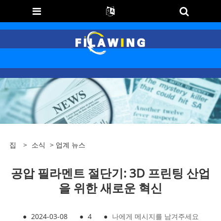
집
>
소식
>
업계 뉴스
공압 필라멘트 절단기: 3D 프린팅 산업
을 위한 새로운 혁신
●
2024-03-08
●
4
●
나에게 메시지를 남겨주세요