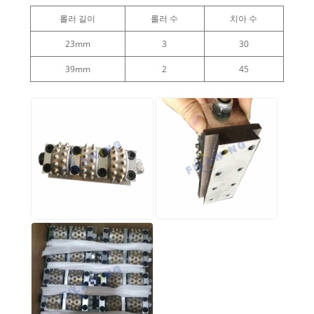
롤러 길이
롤러 수
치아 수
23mm
3
30
39mm
2
45