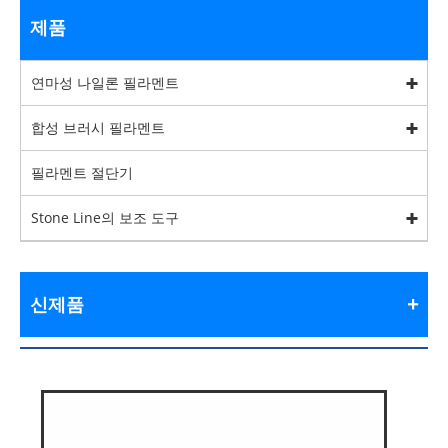
제품
연마성 나일론 필라멘트
합성 브러시 필라멘트
필라멘트 절단기
Stone Line의 보조 도구
신제품