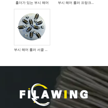
홀더가 있는 부시 해머
부시 해머 롤러 프랑크푸르트 베이스
부시 해머 롤러 서클 베이스