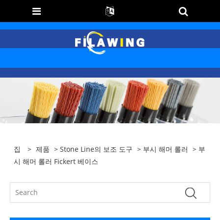
집
>
제품
>
Stone Line의 보조 도구
>
부시 해머 롤러
> 부
시 해머 롤러 Fickert 베이스